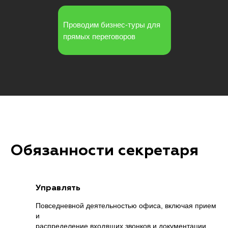
Проводим бизнес-туры для
прямых переговоров
Обязанности секретаря
Управлять
Повседневной деятельностью офиса, включая прием
и
распределение входящих звонков и документации