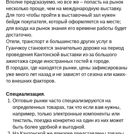
Вполне предсказуемо, но все же – попасть на рынок
несколько проще, чем на международную выставку.
Для того чтобы пройти в выставочный зал нужен
бейдж покупателя, который оформляется на месте;
для входа на рынок знания его времени работы будет
достаточно.
Отели, транспорт и большинство других услуг в
Гуанчжоу становятся значительно дороже на период
проведения Кантонской выставки из-за большого
ажиотажа среди иностранных гостей в городе.
В городах, где находятся рынки, цены зафиксированы
уже много лет назад и не зависят от сезона или каких-
то внешних факторов.
Специализация
.
Оптовые рынки часто специализируются на
определенных товарах, так что если вам нужны,
например, только электронные компоненты или
текстиль, поездка конкретно на один из них может
быть более удобной и выгодной.
На Кантонской же ярмарке представлены товары