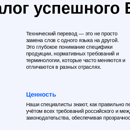
Технический перевод — это не просто
Непра
замена слов с одного языка на другой.
серти
Это глубокое понимание специфики
приве
продукции, нормативных требований и
задер
терминологии, которые часто меняются и
серти
отличаются в разных отраслях.
денег.
Ценность
Наши специалисты знают, как правильно перевести каж
учётом всех требований российского и международного
законодательства, обеспечивая прозрачность и безопас