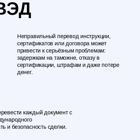
вильный перевод инструкции,
фикатов или договора может
сти к серьёзным проблемам:
жкам на таможне, отказу в
фикации, штрафам и даже потере
дый документ с
ность сделки.
ПРЕИМУЩЕСТВА