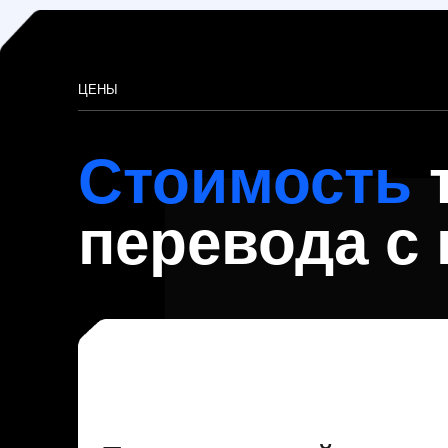
Перевод с китайского на
русский
Стоимость
от 800 ₽ за страницу
Выбрать услугу