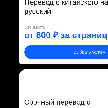
Срочный перевод с
китайского
Стоимость
+ 50% от общей стои
Выбрать услугу