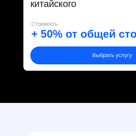
Начните работать с
— уже сегодня
Оставьте заявку, и мы свяжемся с вами, чтобы обсуди
задачу, предложить оптимальное решение и рассчита
стоимость
+7
Заполняя форму, вы соглашаетесь с обработкой перс