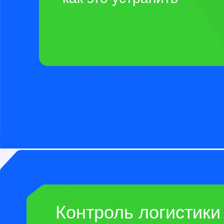
Контроль логистики
Актуальные маршруты достав
2026 году. Управление срока
экспедитора, таможенное
оформление