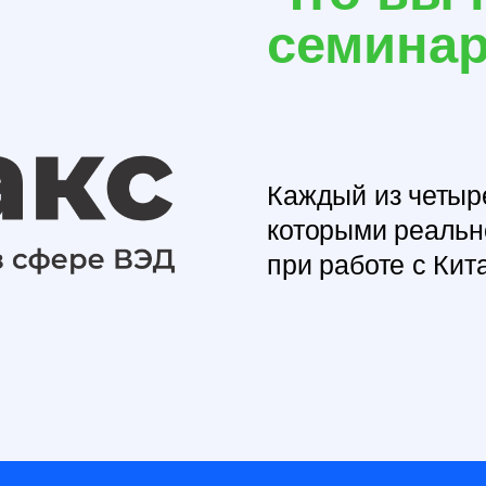
Каждый из четырех блоков 
которыми реально сталки
при работе с Китаем в 202
а