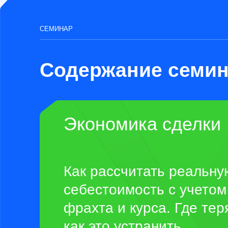
Экономика сделки
Как рассчитать реальную
себестоимость с учетом по
фрахта и курса. Где теряет
как это устранить