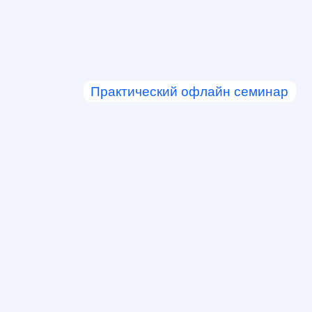
Практический офлайн семинар